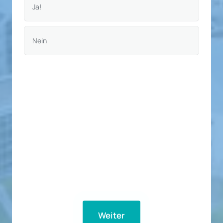
Ja!
Nein
Weiter